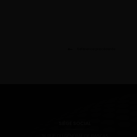
Référence précédente
SIÈGE SOCIAL
36 RUE DU GÉNÉRAL DE RASCAS