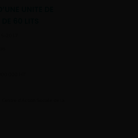
’UNE UNITE DE
DE 60 LITS
15-2017
ois
.000 000 HT
: Centre d’Action Sociale de la