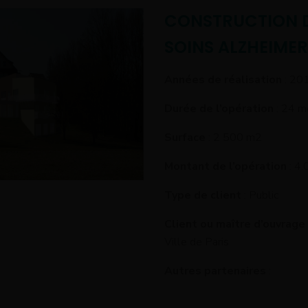
CONSTRUCTION D
SOINS ALZHEIMER 
Années de réalisation
: 20
Durée de l’opération
: 24 m
Surface
: 2 500 m2
Montant de l’opération
: 4
Type de client
: Public
Client ou maître d’ouvrage
Ville de Paris
Autres partenaires
: