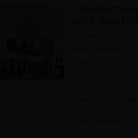
CONSTRUCTION D
LITS A VILLERS C
Années de réalisation
: 22
Durée de l’opération
: 36 m
Surface
: 8 742 m2
Montant de l’opération
: 1
Type de client
: Public
Client ou maître d’ouvrage
Ville de Paris
Autres partenaires
: