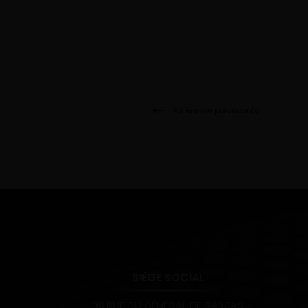
Référence précédente
SIÈGE SOCIAL
36 RUE DU GÉNÉRAL DE RASCAS