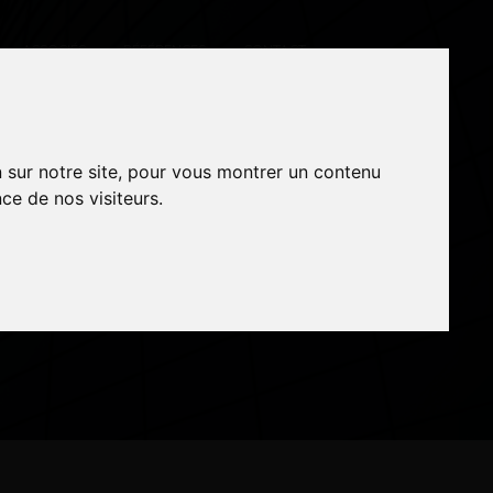
ASSOCIÉS
RÉFÉRENCES
CONTACT
n sur notre site, pour vous montrer un contenu
n sur notre site, pour vous montrer un contenu
ce de nos visiteurs.
ce de nos visiteurs.