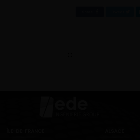
Share
Tweet
ÎLE-DE-FRANCE
ALSACE