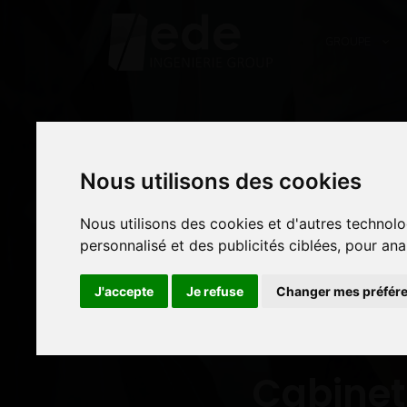
GROUPE
Nous utilisons des cookies
Nous utilisons des cookies
Nous utilisons des cookies et d'autres technolo
Nous utilisons des cookies et d'autres technolo
personnalisé et des publicités ciblées, pour ana
personnalisé et des publicités ciblées, pour ana
J'accepte
J'accepte
Je refuse
Je refuse
Changer mes préfér
Changer mes préfér
E
Cabinet 