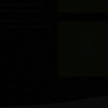
z l’assurance de confier vos
ialistes de leur domaine.
mble du projet, de la
vous garantissons réactivité et
Énergie