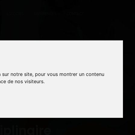
ASSOCIÉS
RÉFÉRENCES
CONTACT
n sur notre site, pour vous montrer un contenu
n sur notre site, pour vous montrer un contenu
ce de nos visiteurs.
ce de nos visiteurs.
iplinaire