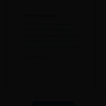
Publication
EDE Embauche
EdE Ingénierie Group accueille
Mme TASER Siba ingénieur
structure travailleur indépendant
spécialisé dans le BIM et la
création de maquette numérique.
19 MARS 2019