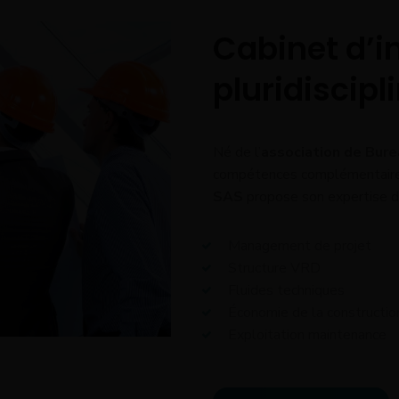
Cabinet d’i
pluridiscipl
Né de l’
association de Bur
compétences complémentair
SAS
propose son expertise d
Management de projet
Structure VRD
Fluides techniques
Économie de la constructio
Exploitation maintenance