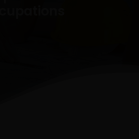
ccupations