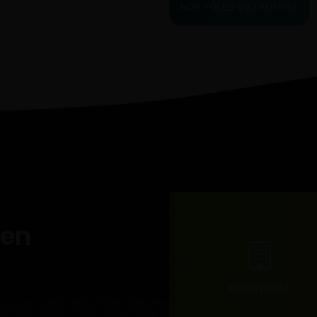
NOS PÔLES D'EXPERTISE
 en
Bâtiment